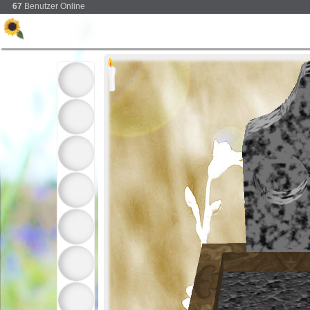
67
Benutzer Online