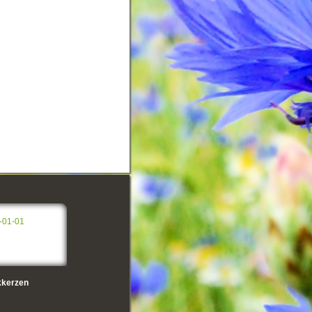
-01-01
kerzen