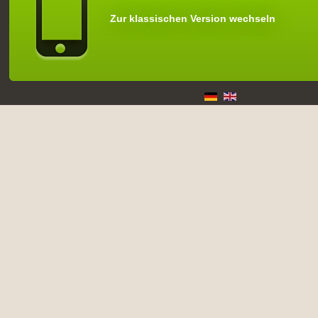
Zur klassischen Version wechseln