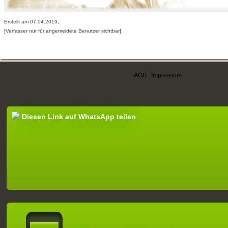
Erstellt am 07.04.2019,
[Verfasser nur für angemeldete Benutzer sichtbar]
AGB
|
Impressum
Diesen Link auf WhatsApp teilen