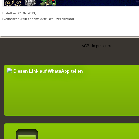
Erstellt am 01.09.2019,
[Verfasser nur für angemeldete Benutzer sichtbar]
AGB
|
Impressum
Diesen Link auf WhatsApp teilen