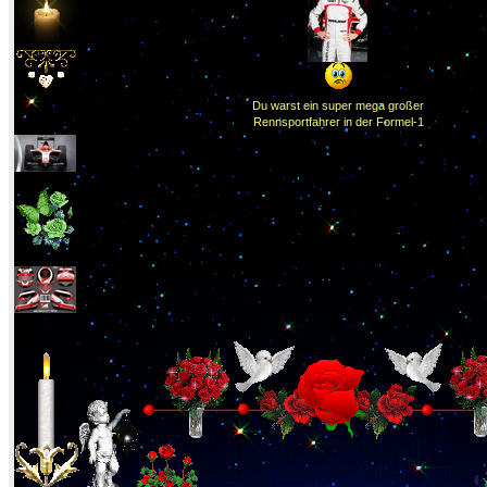
Du warst ein super mega großer
Rennsportfahrer in der Formel-1