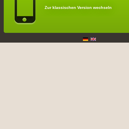
Zur klassischen Version wechseln