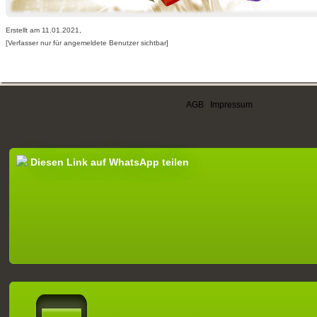
Erstellt am 11.01.2021,
[Verfasser nur für angemeldete Benutzer sichtbar]
AGB
|
Impressum
Diesen Link auf WhatsApp teilen