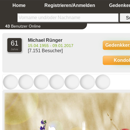
Home
Registrieren/Anmelden
Gedenke
43
Benutzer Online
Michael Rünger
61
Gedenkker
15.04.1955 - 09.01.2017
Jahre
[7.151 Besucher]
Kondo