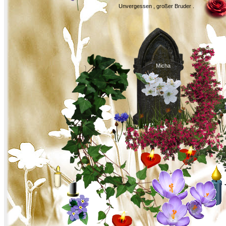
Unvergessen , großer Bruder .
Micha