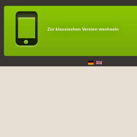
Zur klassischen Version wechseln