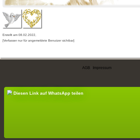
Erstellt am 08.02.2022,
[Verfasser nur für angemeldete Benutzer sichtbar]
AGB
|
Impressum
Diesen Link auf WhatsApp teilen