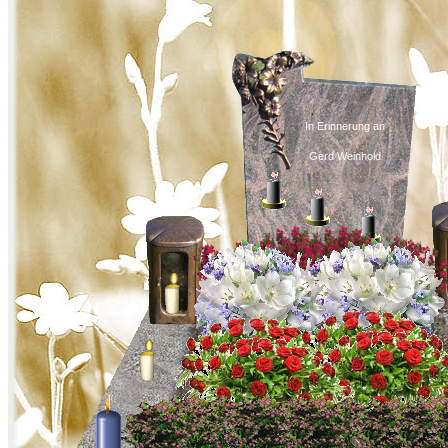
In Erinnerung an
Gerd Weinhold