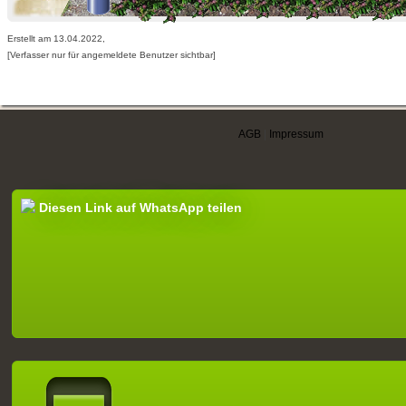
Erstellt am 13.04.2022,
[Verfasser nur für angemeldete Benutzer sichtbar]
AGB
|
Impressum
Diesen Link auf WhatsApp teilen