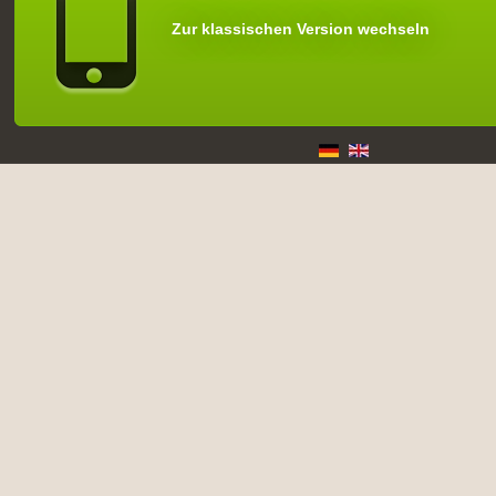
Zur klassischen Version wechseln