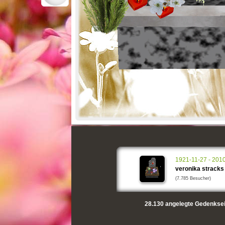
1921-11-27 - 201
veronika stracks
(7.785 Besucher)
28.130
angelegte Gedenksei