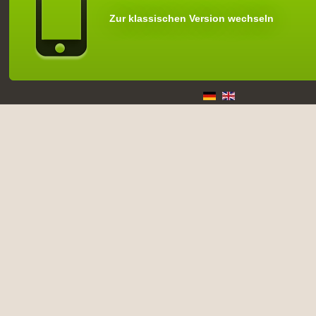
Zur klassischen Version wechseln