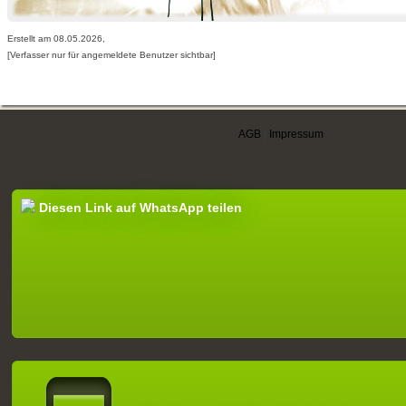
Erstellt am 08.05.2026,
[Verfasser nur für angemeldete Benutzer sichtbar]
AGB
|
Impressum
Diesen Link auf WhatsApp teilen