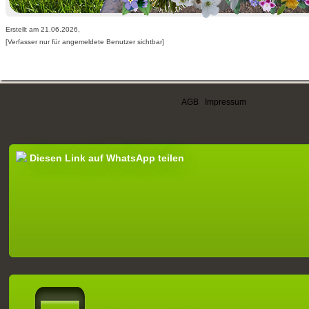
Erstellt am 21.06.2026,
[Verfasser nur für angemeldete Benutzer sichtbar]
AGB
|
Impressum
Diesen Link auf WhatsApp teilen