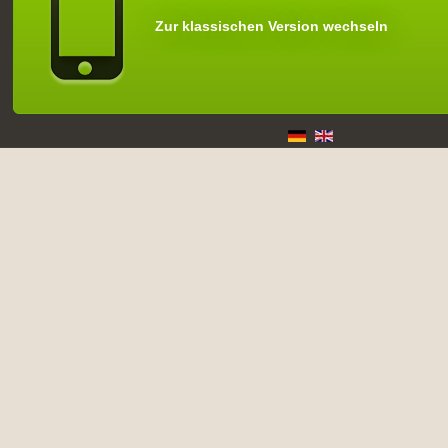
Zur klassischen Version wechseln