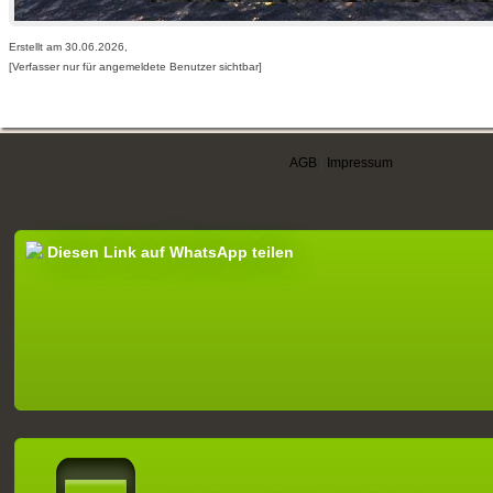
Erstellt am 30.06.2026,
[Verfasser nur für angemeldete Benutzer sichtbar]
AGB
|
Impressum
Diesen Link auf WhatsApp teilen