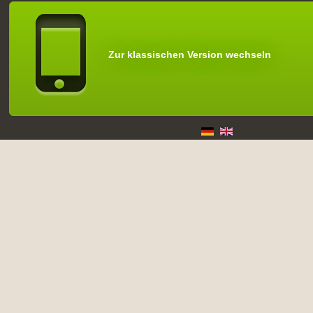
Zur klassischen Version wechseln