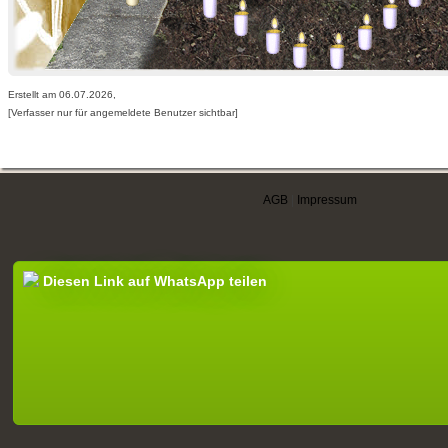
Erstellt am 06.07.2026,
[Verfasser nur für angemeldete Benutzer sichtbar]
AGB
|
Impressum
Diesen Link auf WhatsApp teilen