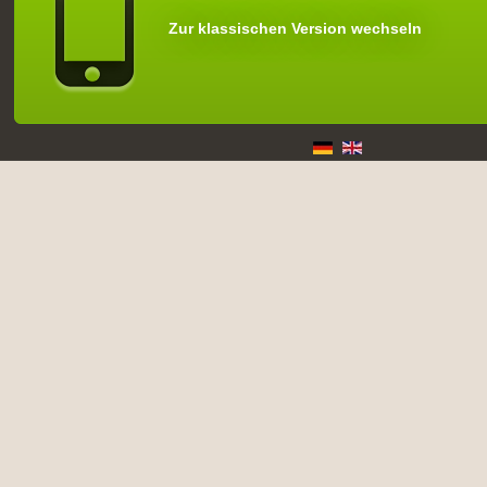
Zur klassischen Version wechseln