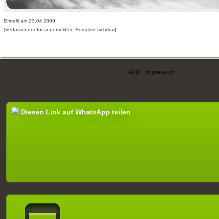
Erstellt am 23.04.2009,
[Verfasser nur für angemeldete Benutzer sichtbar]
AGB
|
Impressum
Diesen Link auf WhatsApp teilen