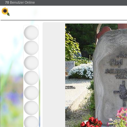
70
Benutzer Online