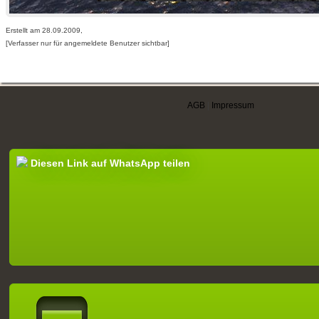
Erstellt am 28.09.2009,
[Verfasser nur für angemeldete Benutzer sichtbar]
AGB
|
Impressum
Diesen Link auf WhatsApp teilen