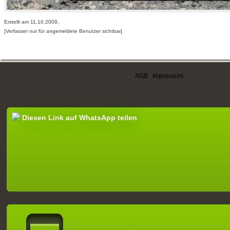
Erstellt am 11.10.2009,
[Verfasser nur für angemeldete Benutzer sichtbar]
AGB
|
Impressum
Diesen Link auf WhatsApp teilen