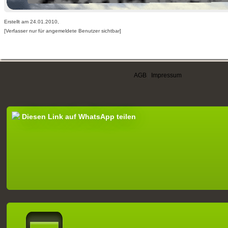
Erstellt am 24.01.2010,
[Verfasser nur für angemeldete Benutzer sichtbar]
AGB
|
Impressum
Diesen Link auf WhatsApp teilen