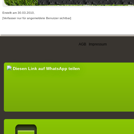
Erstellt am 30.03.2010,
[Verfasser nur für angemeldete Benutzer sichtbar]
AGB
|
Impressum
Diesen Link auf WhatsApp teilen