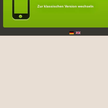
Zur klassischen Version wechseln