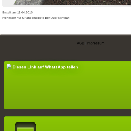
Erstellt am 11.04.2010,
[Verfasser nur für angemeldete Benutzer sichtbar]
AGB
|
Impressum
Diesen Link auf WhatsApp teilen