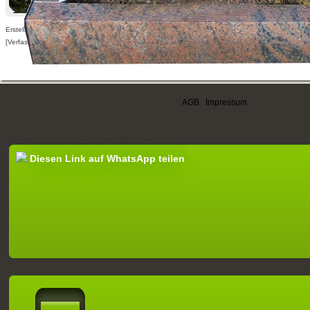
Erstellt am 20.06.2010,
[Verfasser nur für angemeldete Benutzer sichtbar]
AGB
|
Impressum
Diesen Link auf WhatsApp teilen