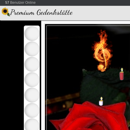
57
Benutzer Online
Premium Gedenkstätte