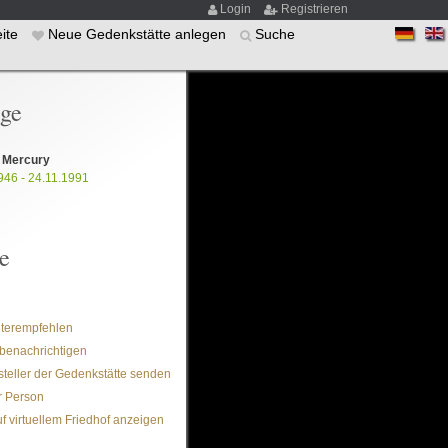
Login
Registrieren
eite
Neue Gedenkstätte anlegen
Suche
ige
 Mercury
946 - 24.11.1991
e
iterempfehlen
benachrichtigen
steller der Gedenkstätte senden
r Person
f virtuellem Friedhof anzeigen