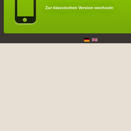
Zur klassischen Version wechseln