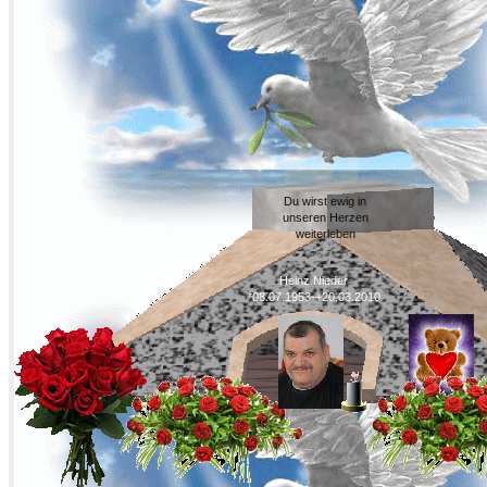
Du wirst ewig in
unseren Herzen
weiterleben
Heinz Nieder
*08.07.1953-+20.03.2010