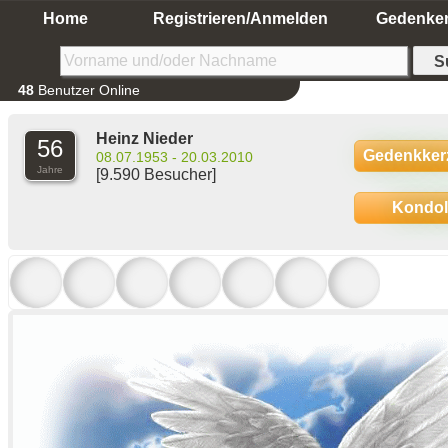
Home
Registrieren/Anmelden
Gedenke
48
Benutzer Online
Heinz Nieder
56
Gedenkker
08.07.1953 - 20.03.2010
Jahre
[9.590 Besucher]
Kondo