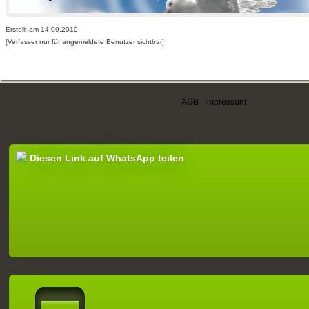
Erstellt am 14.09.2010,
[Verfasser nur für angemeldete Benutzer sichtbar]
AGB
|
Impressum
Diesen Link auf WhatsApp teilen