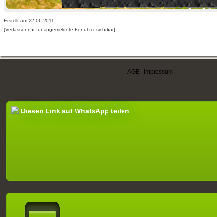
Erstellt am 22.06.2011,
[Verfasser nur für angemeldete Benutzer sichtbar]
AGB
|
Impressum
Diesen Link auf WhatsApp teilen