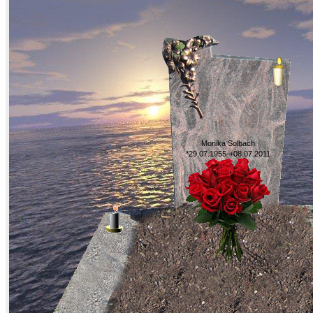
Monika Solbach
*29.07.1955-+08.07.2011