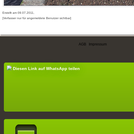
Erstellt am 09.07.2011,
[Verfasser nur für angemeldete Benutzer sichtbar]
AGB
|
Impressum
Diesen Link auf WhatsApp teilen