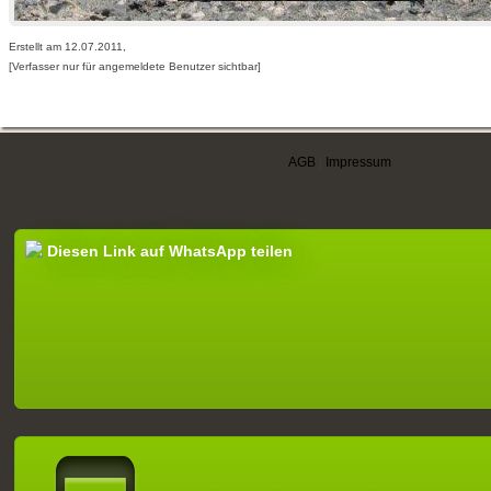
Erstellt am 12.07.2011,
[Verfasser nur für angemeldete Benutzer sichtbar]
AGB
|
Impressum
Diesen Link auf WhatsApp teilen