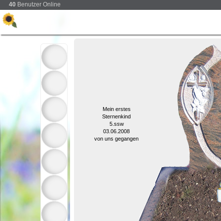
40
Benutzer Online
Mein erstes
Sternenkind
5.ssw
03.06.2008
von uns gegangen