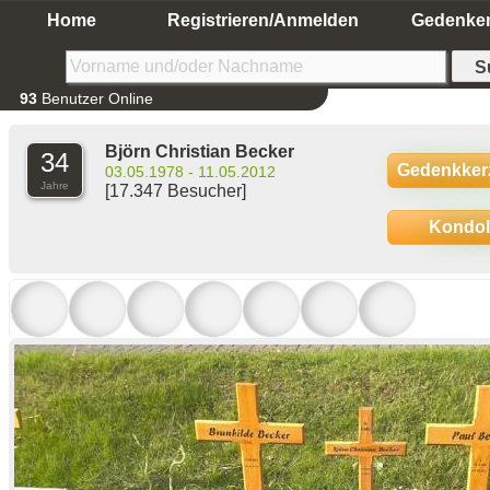
Home
Registrieren/Anmelden
Gedenke
93
Benutzer Online
Björn Christian Becker
34
Gedenkker
03.05.1978 - 11.05.2012
Jahre
[17.347 Besucher]
Kondo