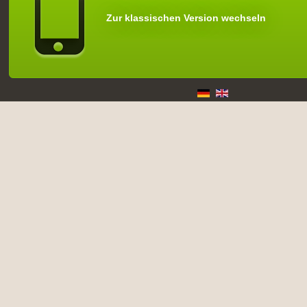
Zur klassischen Version wechseln