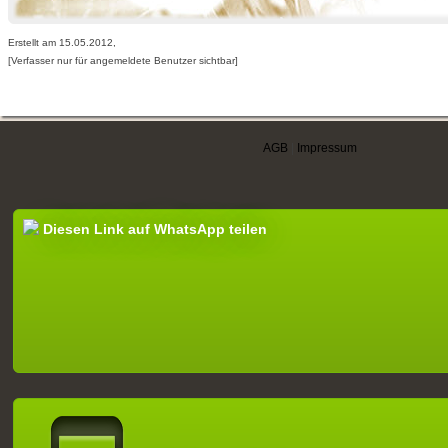
Erstellt am 15.05.2012,
[Verfasser nur für angemeldete Benutzer sichtbar]
AGB
|
Impressum
Diesen Link auf WhatsApp teilen