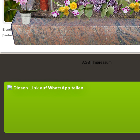
Erstellt am 13.05.2013,
[Verfasser nur für angemeldete Benutzer sichtbar]
AGB
|
Impressum
Diesen Link auf WhatsApp teilen