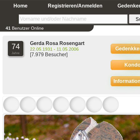
Home
Registrieren/Anmelden
Gedenke
41
Benutzer Online
Gerda Rosa Rosengart
74
Gedenkke
22.05.1931 - 11.05.2006
Jahre
[7.979 Besucher]
Kondo
Informatio