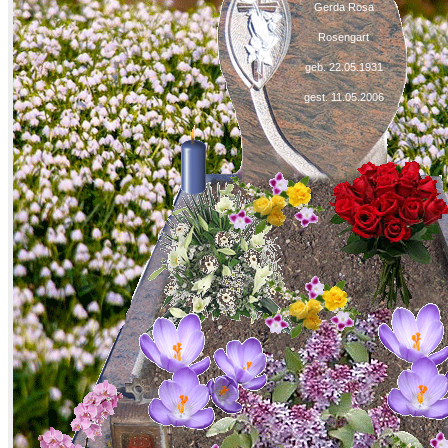
Gerda Rosa
Rosengart
geb. 22.05.1931
gest. 11.05.2006