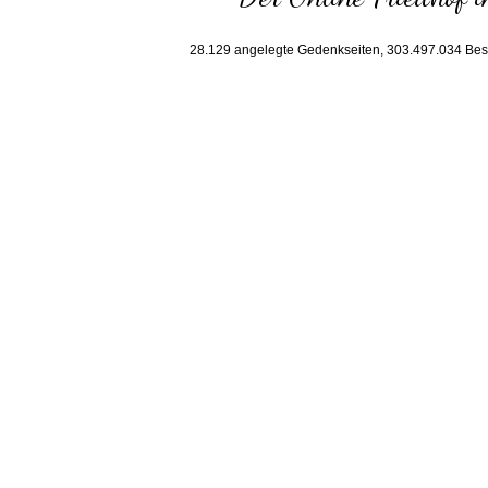
28.129
angelegte Gedenkseiten,
303.497.034
Bes