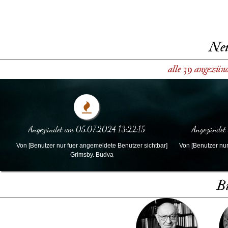
Neu
alle 39 angezün
Angezündet am 05.07.2024 13:22:15
Angezündet
Von [Benutzer nur fuer angemeldete Benutzer sichtbar]
Von [Benutzer nur
Grimsby. Budva
Bi