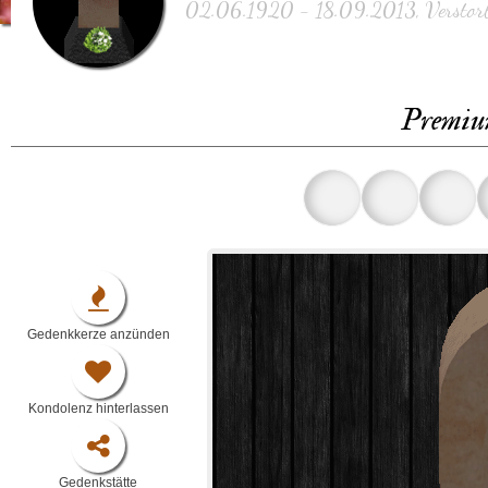
02.06.1920 - 18.09.2013, Verstorb
Premiu
Gedenkkerze anzünden
Kondolenz hinterlassen
Gedenkstätte