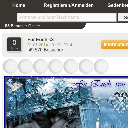
Home
Registrieren/Anmelden
Gedenke
53
Benutzer Online
Für Euch <3
0
Informatio
31.01.2014 - 31.01.2014
Jahre
[49.570 Besucher]