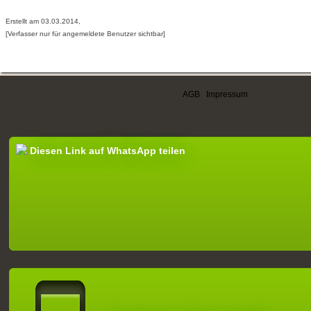
Erstellt am 03.03.2014,
[Verfasser nur für angemeldete Benutzer sichtbar]
AGB
|
Impressum
Diesen Link auf WhatsApp teilen