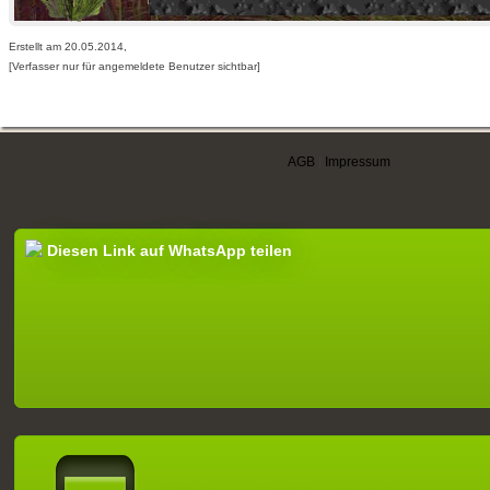
Erstellt am 20.05.2014,
[Verfasser nur für angemeldete Benutzer sichtbar]
AGB
|
Impressum
Diesen Link auf WhatsApp teilen