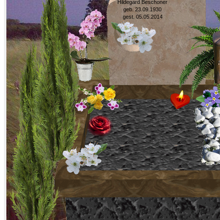
Hildegard Beschoner
geb. 23.09.1930
gest. 05.05.2014