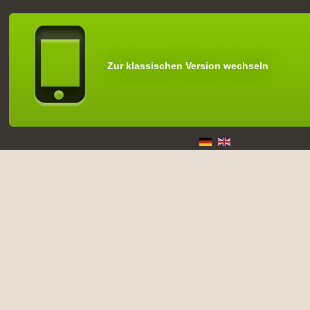
Zur klassischen Version wechseln