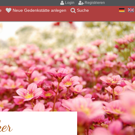
Login
Registrieren
te
Neue Gedenkstätte anlegen
Suche
er