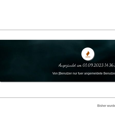
Angezündet am 01.09.2023 14:36:
Von [Benutzer nur fuer angemeldete Benutzer
Bisher wurde