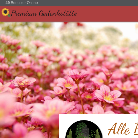
49
Benutzer Online
Premium Gedenkstätte
Alle