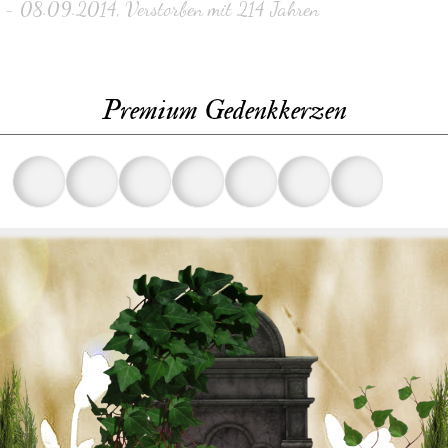
- 08.09.2014, Verstorben mit 214 Jahren
Premium Gedenkkerzen