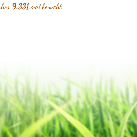
isher
9.331
mal besucht