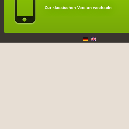
Zur klassischen Version wechseln