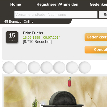
Home
Registrieren/Anmelden
Gedenke
45
Benutzer Online
Fritz Fuchs
15
Gedenkker
16.02.1999 - 09.07.2014
Jahre
[8.710 Besucher]
Kondo