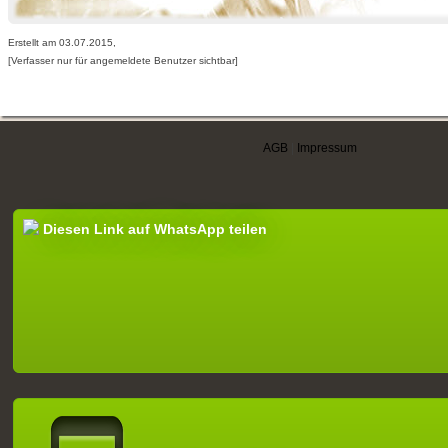
Erstellt am 03.07.2015,
[Verfasser nur für angemeldete Benutzer sichtbar]
AGB
|
Impressum
Diesen Link auf WhatsApp teilen