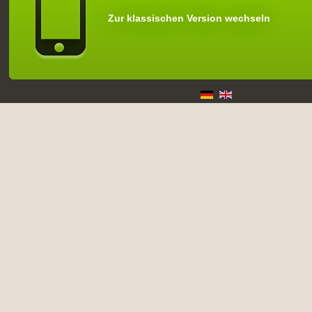
Zur klassischen Version wechseln