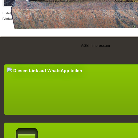
Erstellt am 21.03.2009,
[Verfasser nur für angemeldete Benutzer sichtbar]
AGB
|
Impressum
Diesen Link auf WhatsApp teilen