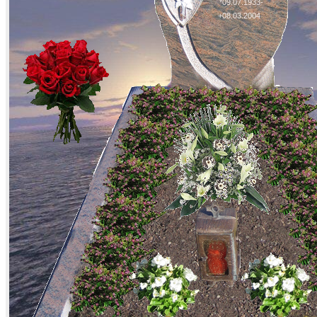
*09.07.1933-
+08.03.2004