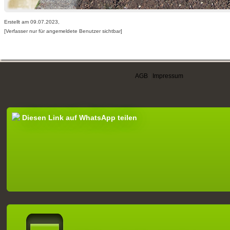
Erstellt am 09.07.2023,
[Verfasser nur für angemeldete Benutzer sichtbar]
AGB
|
Impressum
Diesen Link auf WhatsApp teilen