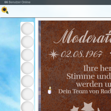
66
Benutzer Online