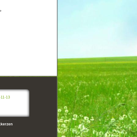
ke
-11-13
kerzen