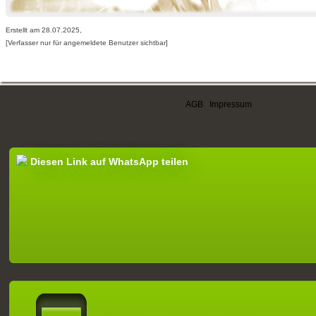
Erstellt am 28.07.2025,
[Verfasser nur für angemeldete Benutzer sichtbar]
AGB
|
Impressum
Diesen Link auf WhatsApp teilen