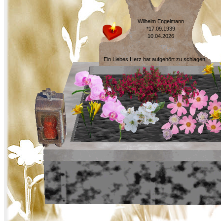
Wilhelm Engelmann
*17.09.1939
10.04.2026
Ein Liebes Herz hat aufgehört zu schlagen