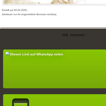
Erstellt am 30.04.2026,
[Verfasser nur für angemeldete Benutzer sichtbar]
AGB
|
Impressum
Diesen Link auf WhatsApp teilen