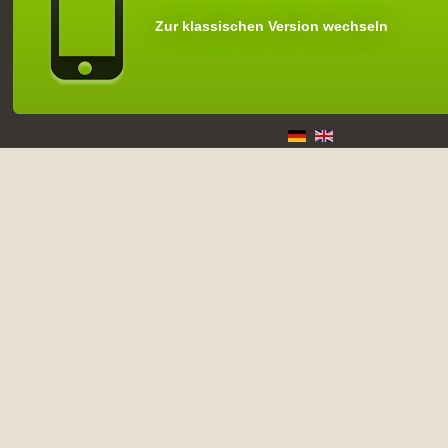
Zur klassischen Version wechseln