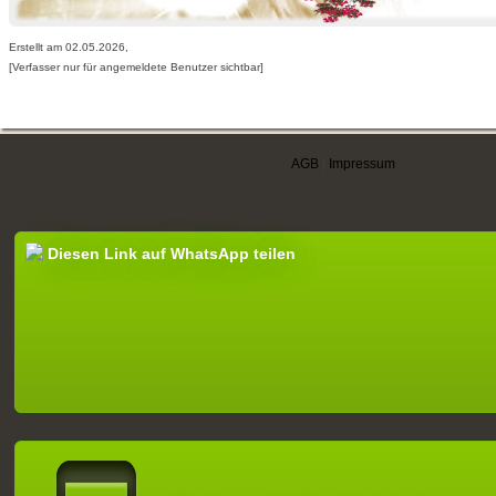
Erstellt am 02.05.2026,
[Verfasser nur für angemeldete Benutzer sichtbar]
AGB
|
Impressum
Diesen Link auf WhatsApp teilen