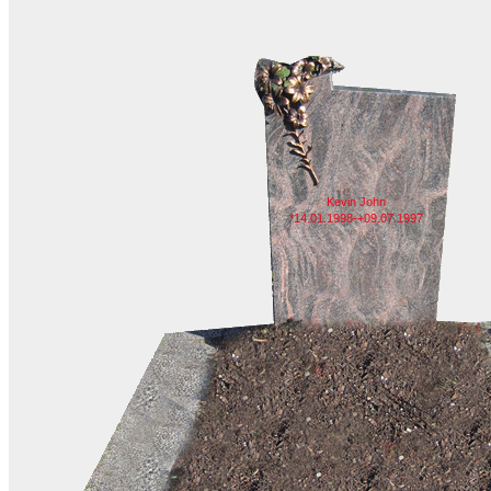
Kevin John
*14.01.1998-+09.07.1997