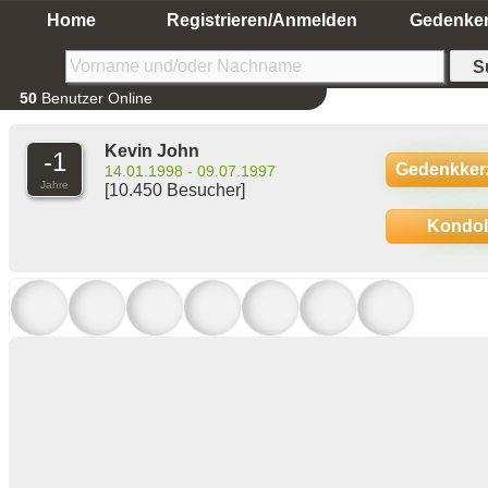
Home
Registrieren/Anmelden
Gedenke
50
Benutzer Online
Kevin John
-1
Gedenkker
14.01.1998 - 09.07.1997
Jahre
[10.450 Besucher]
Kondo