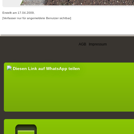
Erstellt am 17.04.2009,
[Verfasser nur für angemeldete Benutzer sichtbar]
AGB
|
Impressum
Diesen Link auf WhatsApp teilen