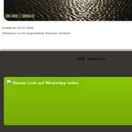
Erstellt am 10.07.2009,
[Verfasser nur für angemeldete Benutzer sichtbar]
AGB
|
Impressum
Diesen Link auf WhatsApp teilen