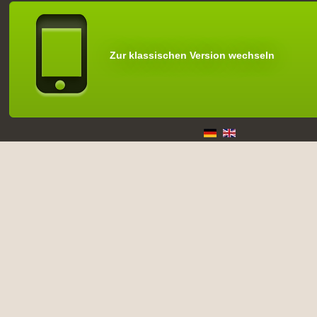
Zur klassischen Version wechseln