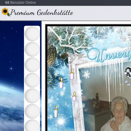
68
Benutzer Online
Premium Gedenkstätte