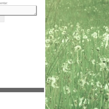
entar: