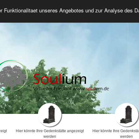
er Funktionalitaet unseres Angebotes und zur Analyse des 
Trauerforum
Erweiterte Suche
Anmelde
eigt
Hier könnte Ihre Gedenkstätte angezeigt
Hier könnte Ihre Gedenkstä
werden
werden