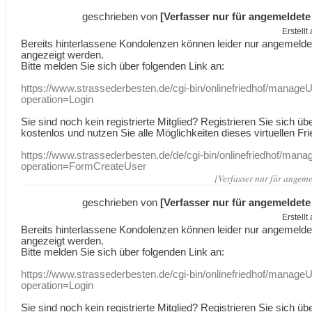
geschrieben von
[Verfasser nur für angemeldete
Erstell
Bereits hinterlassene Kondolenzen können leider nur angemeld
angezeigt werden.
Bitte melden Sie sich über folgenden Link an:
https://www.strassederbesten.de/cgi-bin/onlinefriedhof/manageU
operation=Login
Sie sind noch kein registrierte Mitglied? Registrieren Sie sich üb
kostenlos und nutzen Sie alle Möglichkeiten dieses virtuellen Fri
https://www.strassederbesten.de/de/cgi-bin/onlinefriedhof/mana
operation=FormCreateUser
[Verfasser nur für angeme
geschrieben von
[Verfasser nur für angemeldete
Erstell
Bereits hinterlassene Kondolenzen können leider nur angemeld
angezeigt werden.
Bitte melden Sie sich über folgenden Link an:
https://www.strassederbesten.de/cgi-bin/onlinefriedhof/manageU
operation=Login
Sie sind noch kein registrierte Mitglied? Registrieren Sie sich üb