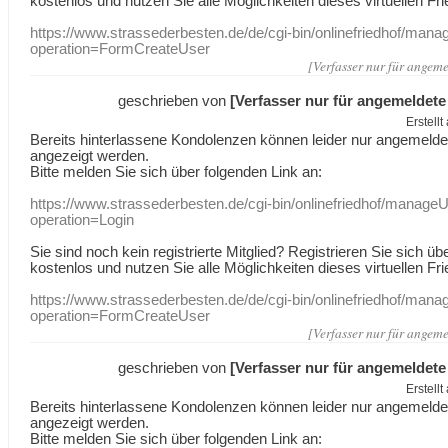
kostenlos und nutzen Sie alle Möglichkeiten dieses virtuellen Fri
https://www.strassederbesten.de/de/cgi-bin/onlinefriedhof/mana
operation=FormCreateUser
[Verfasser nur für angeme
geschrieben von
[Verfasser nur für angemeldete
Erstell
Bereits hinterlassene Kondolenzen können leider nur angemeld
angezeigt werden.
Bitte melden Sie sich über folgenden Link an:
https://www.strassederbesten.de/cgi-bin/onlinefriedhof/manageU
operation=Login
Sie sind noch kein registrierte Mitglied? Registrieren Sie sich üb
kostenlos und nutzen Sie alle Möglichkeiten dieses virtuellen Fri
https://www.strassederbesten.de/de/cgi-bin/onlinefriedhof/mana
operation=FormCreateUser
[Verfasser nur für angeme
geschrieben von
[Verfasser nur für angemeldete
Erstell
Bereits hinterlassene Kondolenzen können leider nur angemeld
angezeigt werden.
Bitte melden Sie sich über folgenden Link an: