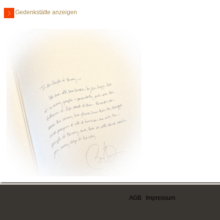
Gedenkstätte anzeigen
AGB
|
Impressum