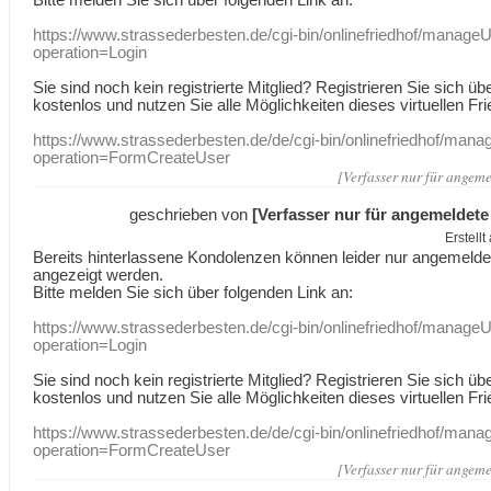
https://www.strassederbesten.de/cgi-bin/onlinefriedhof/manageU
operation=Login
Sie sind noch kein registrierte Mitglied? Registrieren Sie sich üb
kostenlos und nutzen Sie alle Möglichkeiten dieses virtuellen Fri
https://www.strassederbesten.de/de/cgi-bin/onlinefriedhof/mana
operation=FormCreateUser
[Verfasser nur für angeme
geschrieben von
[Verfasser nur für angemeldete
Erstell
Bereits hinterlassene Kondolenzen können leider nur angemeld
angezeigt werden.
Bitte melden Sie sich über folgenden Link an:
https://www.strassederbesten.de/cgi-bin/onlinefriedhof/manageU
operation=Login
Sie sind noch kein registrierte Mitglied? Registrieren Sie sich üb
kostenlos und nutzen Sie alle Möglichkeiten dieses virtuellen Fri
https://www.strassederbesten.de/de/cgi-bin/onlinefriedhof/mana
operation=FormCreateUser
[Verfasser nur für angeme