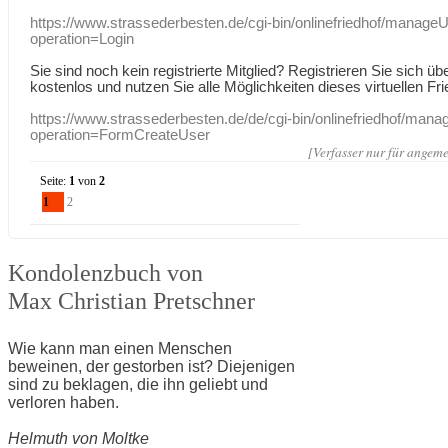
https://www.strassederbesten.de/cgi-bin/onlinefriedhof/manageU
operation=Login
Sie sind noch kein registrierte Mitglied? Registrieren Sie sich üb
kostenlos und nutzen Sie alle Möglichkeiten dieses virtuellen Fri
https://www.strassederbesten.de/de/cgi-bin/onlinefriedhof/mana
operation=FormCreateUser
[Verfasser nur für angeme
Seite:
1
von
2
1
2
Kondolenzbuch von
Max Christian Pretschner
Wie kann man einen Menschen
beweinen, der gestorben ist? Diejenigen
sind zu beklagen, die ihn geliebt und
verloren haben.
Helmuth von Moltke