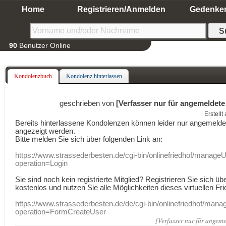
Home
Registrieren/Anmelden
Gedenke
90
Benutzer Online
Kondolenzbuch
Kondolenz hinterlassen
geschrieben von
[Verfasser nur für angemeldete
Erstell
Bereits hinterlassene Kondolenzen können leider nur angemeld
angezeigt werden.
Bitte melden Sie sich über folgenden Link an:
https://www.strassederbesten.de/cgi-bin/onlinefriedhof/manageU
operation=Login
Sie sind noch kein registrierte Mitglied? Registrieren Sie sich üb
kostenlos und nutzen Sie alle Möglichkeiten dieses virtuellen Fri
https://www.strassederbesten.de/de/cgi-bin/onlinefriedhof/mana
operation=FormCreateUser
[Verfasser nur für angeme