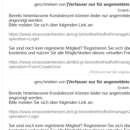
geschrieben von
[Verfasser nur für angemeldete
Erstell
Bereits hinterlassene Kondolenzen können leider nur angemeld
angezeigt werden.
Bitte melden Sie sich über folgenden Link an:
https://www.strassederbesten.de/cgi-bin/onlinefriedhof/manageU
operation=Login
Sie sind noch kein registrierte Mitglied? Registrieren Sie sich üb
kostenlos und nutzen Sie alle Möglichkeiten dieses virtuellen Fri
https://www.strassederbesten.de/de/cgi-bin/onlinefriedhof/mana
operation=FormCreateUser
[Verfasser nur für angeme
geschrieben von
[Verfasser nur für angemeldete
Erstell
Bereits hinterlassene Kondolenzen können leider nur angemeld
angezeigt werden.
Bitte melden Sie sich über folgenden Link an:
https://www.strassederbesten.de/cgi-bin/onlinefriedhof/manageU
operation=Login
Sie sind noch kein registrierte Mitglied? Registrieren Sie sich üb