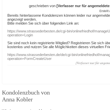
geschrieben von
[Verfasser nur für angemeldete
Erstell
Bereits hinterlassene Kondolenzen können leider nur angemeld
angezeigt werden.
Bitte melden Sie sich über folgenden Link an:
https://www.strassederbesten.de/cgi-bin/onlinefriedhof/manageU
operation=Login
Sie sind noch kein registrierte Mitglied? Registrieren Sie sich üb
kostenlos und nutzen Sie alle Möglichkeiten dieses virtuellen Fri
https://www.strassederbesten.de/de/cgi-bin/onlinefriedhof/mana
operation=FormCreateUser
[Verfasser nur für angeme
Kondolenzbuch von
Anna Kobler