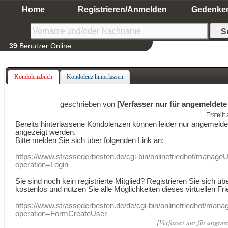
Home
Registrieren/Anmelden
Gedenke
39
Benutzer Online
Kondolenzbuch
Kondolenz hinterlassen
geschrieben von
[Verfasser nur für angemeldete
Erstell
Bereits hinterlassene Kondolenzen können leider nur angemeld
angezeigt werden.
Bitte melden Sie sich über folgenden Link an:
https://www.strassederbesten.de/cgi-bin/onlinefriedhof/manageU
operation=Login
Sie sind noch kein registrierte Mitglied? Registrieren Sie sich üb
kostenlos und nutzen Sie alle Möglichkeiten dieses virtuellen Fri
https://www.strassederbesten.de/de/cgi-bin/onlinefriedhof/mana
operation=FormCreateUser
[Verfasser nur für angeme