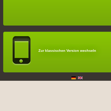
Zur klassischen Version wechseln