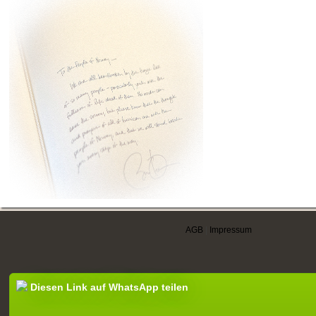
AGB
|
Impressum
Diesen Link auf WhatsApp teilen