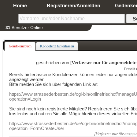
Home
Registrieren/Anmelden
Gedenke
31
Benutzer Online
Kondolenzbuch
Kondolenz hinterlassen
geschrieben von
[Verfasser nur für angemeldete
Erstell
Bereits hinterlassene Kondolenzen können leider nur angemeld
angezeigt werden.
Bitte melden Sie sich über folgenden Link an:
https://www.strassederbesten.de/cgi-bin/onlinefriedhof/manageU
operation=Login
Sie sind noch kein registrierte Mitglied? Registrieren Sie sich üb
kostenlos und nutzen Sie alle Möglichkeiten dieses virtuellen Fri
https://www.strassederbesten.de/de/cgi-bin/onlinefriedhof/mana
operation=FormCreateUser
[Verfasser nur für angeme