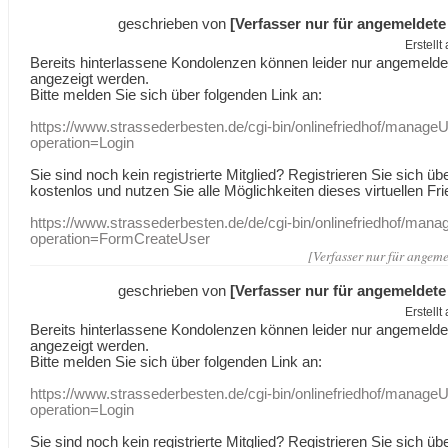
geschrieben von
[Verfasser nur für angemeldete
Erstell
Bereits hinterlassene Kondolenzen können leider nur angemeld
angezeigt werden.
Bitte melden Sie sich über folgenden Link an:
https://www.strassederbesten.de/cgi-bin/onlinefriedhof/manageU
operation=Login
Sie sind noch kein registrierte Mitglied? Registrieren Sie sich üb
kostenlos und nutzen Sie alle Möglichkeiten dieses virtuellen Fri
https://www.strassederbesten.de/de/cgi-bin/onlinefriedhof/mana
operation=FormCreateUser
[Verfasser nur für angeme
geschrieben von
[Verfasser nur für angemeldete
Erstell
Bereits hinterlassene Kondolenzen können leider nur angemeld
angezeigt werden.
Bitte melden Sie sich über folgenden Link an:
https://www.strassederbesten.de/cgi-bin/onlinefriedhof/manageU
operation=Login
Sie sind noch kein registrierte Mitglied? Registrieren Sie sich üb