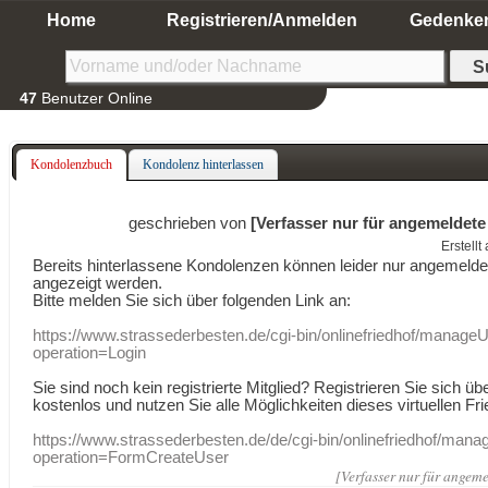
Home
Registrieren/Anmelden
Gedenke
47
Benutzer Online
Kondolenzbuch
Kondolenz hinterlassen
geschrieben von
[Verfasser nur für angemeldete
Erstell
Bereits hinterlassene Kondolenzen können leider nur angemeld
angezeigt werden.
Bitte melden Sie sich über folgenden Link an:
https://www.strassederbesten.de/cgi-bin/onlinefriedhof/manageU
operation=Login
Sie sind noch kein registrierte Mitglied? Registrieren Sie sich üb
kostenlos und nutzen Sie alle Möglichkeiten dieses virtuellen Fri
https://www.strassederbesten.de/de/cgi-bin/onlinefriedhof/mana
operation=FormCreateUser
[Verfasser nur für angeme