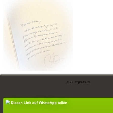
AGB
|
Impressum
Diesen Link auf WhatsApp teilen