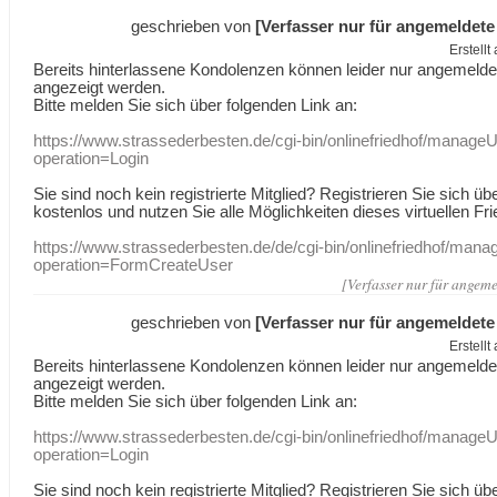
geschrieben von
[Verfasser nur für angemeldete
Erstell
Bereits hinterlassene Kondolenzen können leider nur angemeld
angezeigt werden.
Bitte melden Sie sich über folgenden Link an:
https://www.strassederbesten.de/cgi-bin/onlinefriedhof/manageU
operation=Login
Sie sind noch kein registrierte Mitglied? Registrieren Sie sich üb
kostenlos und nutzen Sie alle Möglichkeiten dieses virtuellen Fri
https://www.strassederbesten.de/de/cgi-bin/onlinefriedhof/mana
operation=FormCreateUser
[Verfasser nur für angeme
geschrieben von
[Verfasser nur für angemeldete
Erstell
Bereits hinterlassene Kondolenzen können leider nur angemeld
angezeigt werden.
Bitte melden Sie sich über folgenden Link an:
https://www.strassederbesten.de/cgi-bin/onlinefriedhof/manageU
operation=Login
Sie sind noch kein registrierte Mitglied? Registrieren Sie sich üb