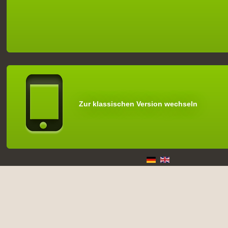
Zur klassischen Version wechseln