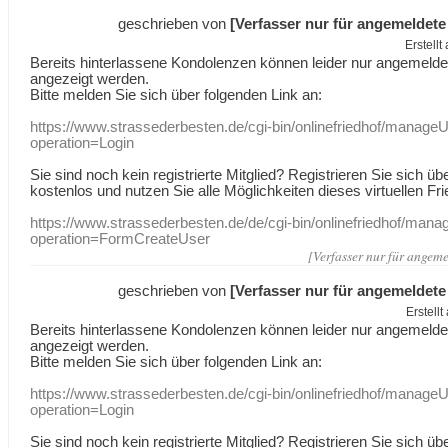
geschrieben von
[Verfasser nur für angemeldete
Erstell
Bereits hinterlassene Kondolenzen können leider nur angemeld
angezeigt werden.
Bitte melden Sie sich über folgenden Link an:
https://www.strassederbesten.de/cgi-bin/onlinefriedhof/manageU
operation=Login
Sie sind noch kein registrierte Mitglied? Registrieren Sie sich üb
kostenlos und nutzen Sie alle Möglichkeiten dieses virtuellen Fri
https://www.strassederbesten.de/de/cgi-bin/onlinefriedhof/mana
operation=FormCreateUser
[Verfasser nur für angeme
geschrieben von
[Verfasser nur für angemeldete
Erstell
Bereits hinterlassene Kondolenzen können leider nur angemeld
angezeigt werden.
Bitte melden Sie sich über folgenden Link an:
https://www.strassederbesten.de/cgi-bin/onlinefriedhof/manageU
operation=Login
Sie sind noch kein registrierte Mitglied? Registrieren Sie sich üb