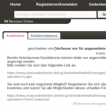
Home
Registrieren/Anmelden
Gedenke
59
Benutzer Online
Kondolenzbuch
Kondolenz hinterlassen
geschrieben von
[Verfasser nur für angemeldete
Erstell
Bereits hinterlassene Kondolenzen können leider nur angemeld
angezeigt werden.
Bitte melden Sie sich über folgenden Link an:
https://www.strassederbesten.de/cgi-bin/onlinefriedhof/manageU
operation=Login
Sie sind noch kein registrierte Mitglied? Registrieren Sie sich üb
kostenlos und nutzen Sie alle Möglichkeiten dieses virtuellen Fri
https://www.strassederbesten.de/de/cgi-bin/onlinefriedhof/mana
operation=FormCreateUser
[Verfasser nur für angeme