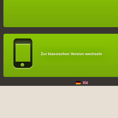
Zur klassischen Version wechseln