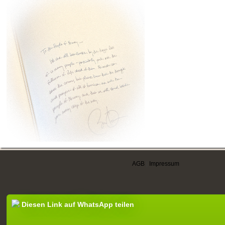
AGB
|
Impressum
Diesen Link auf WhatsApp teilen