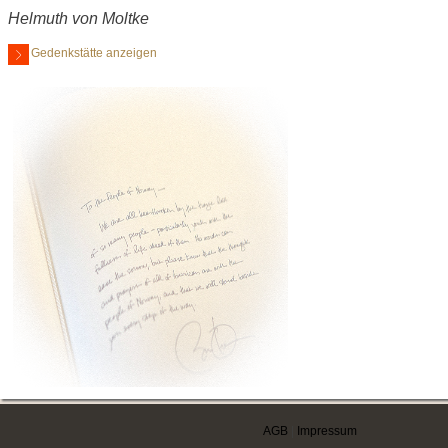
Helmuth von Moltke
Gedenkstätte anzeigen
AGB
|
Impressum