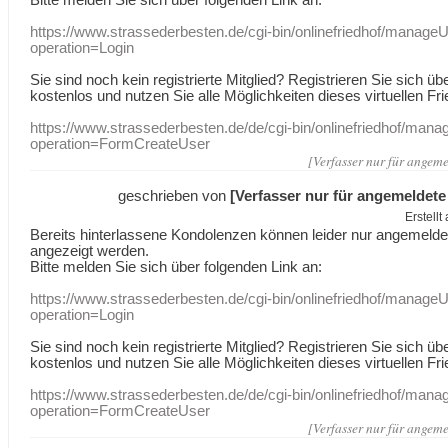
https://www.strassederbesten.de/cgi-bin/onlinefriedhof/manageU
operation=Login
Sie sind noch kein registrierte Mitglied? Registrieren Sie sich üb
kostenlos und nutzen Sie alle Möglichkeiten dieses virtuellen Fri
https://www.strassederbesten.de/de/cgi-bin/onlinefriedhof/mana
operation=FormCreateUser
[Verfasser nur für angeme
geschrieben von
[Verfasser nur für angemeldete
Erstell
Bereits hinterlassene Kondolenzen können leider nur angemeld
angezeigt werden.
Bitte melden Sie sich über folgenden Link an:
https://www.strassederbesten.de/cgi-bin/onlinefriedhof/manageU
operation=Login
Sie sind noch kein registrierte Mitglied? Registrieren Sie sich üb
kostenlos und nutzen Sie alle Möglichkeiten dieses virtuellen Fri
https://www.strassederbesten.de/de/cgi-bin/onlinefriedhof/mana
operation=FormCreateUser
[Verfasser nur für angeme