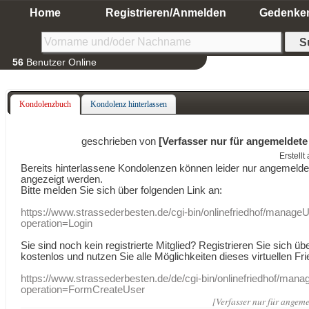
Home
Registrieren/Anmelden
Gedenke
56
Benutzer Online
Kondolenzbuch
Kondolenz hinterlassen
geschrieben von
[Verfasser nur für angemeldete
Erstell
Bereits hinterlassene Kondolenzen können leider nur angemeld
angezeigt werden.
Bitte melden Sie sich über folgenden Link an:
https://www.strassederbesten.de/cgi-bin/onlinefriedhof/manageU
operation=Login
Sie sind noch kein registrierte Mitglied? Registrieren Sie sich üb
kostenlos und nutzen Sie alle Möglichkeiten dieses virtuellen Fri
https://www.strassederbesten.de/de/cgi-bin/onlinefriedhof/mana
operation=FormCreateUser
[Verfasser nur für angeme