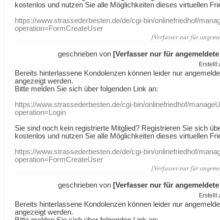
kostenlos und nutzen Sie alle Möglichkeiten dieses virtuellen Fri
https://www.strassederbesten.de/de/cgi-bin/onlinefriedhof/mana
operation=FormCreateUser
[Verfasser nur für angeme
geschrieben von
[Verfasser nur für angemeldete
Erstell
Bereits hinterlassene Kondolenzen können leider nur angemeld
angezeigt werden.
Bitte melden Sie sich über folgenden Link an:
https://www.strassederbesten.de/cgi-bin/onlinefriedhof/manageU
operation=Login
Sie sind noch kein registrierte Mitglied? Registrieren Sie sich üb
kostenlos und nutzen Sie alle Möglichkeiten dieses virtuellen Fri
https://www.strassederbesten.de/de/cgi-bin/onlinefriedhof/mana
operation=FormCreateUser
[Verfasser nur für angeme
geschrieben von
[Verfasser nur für angemeldete
Erstell
Bereits hinterlassene Kondolenzen können leider nur angemeld
angezeigt werden.
Bitte melden Sie sich über folgenden Link an: