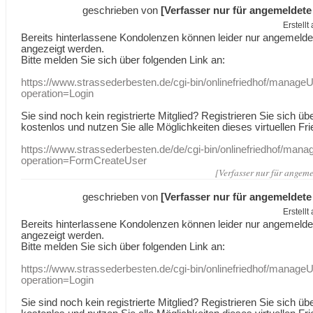
geschrieben von
[Verfasser nur für angemeldete
Erstell
Bereits hinterlassene Kondolenzen können leider nur angemeld
angezeigt werden.
Bitte melden Sie sich über folgenden Link an:
https://www.strassederbesten.de/cgi-bin/onlinefriedhof/manageU
operation=Login
Sie sind noch kein registrierte Mitglied? Registrieren Sie sich üb
kostenlos und nutzen Sie alle Möglichkeiten dieses virtuellen Fri
https://www.strassederbesten.de/de/cgi-bin/onlinefriedhof/mana
operation=FormCreateUser
[Verfasser nur für angeme
geschrieben von
[Verfasser nur für angemeldete
Erstell
Bereits hinterlassene Kondolenzen können leider nur angemeld
angezeigt werden.
Bitte melden Sie sich über folgenden Link an:
https://www.strassederbesten.de/cgi-bin/onlinefriedhof/manageU
operation=Login
Sie sind noch kein registrierte Mitglied? Registrieren Sie sich üb