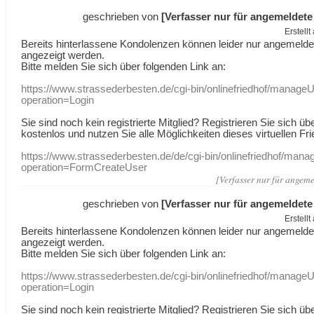
geschrieben von
[Verfasser nur für angemeldete
Erstell
Bereits hinterlassene Kondolenzen können leider nur angemeld
angezeigt werden.
Bitte melden Sie sich über folgenden Link an:
https://www.strassederbesten.de/cgi-bin/onlinefriedhof/manageU
operation=Login
Sie sind noch kein registrierte Mitglied? Registrieren Sie sich üb
kostenlos und nutzen Sie alle Möglichkeiten dieses virtuellen Fri
https://www.strassederbesten.de/de/cgi-bin/onlinefriedhof/mana
operation=FormCreateUser
[Verfasser nur für angeme
geschrieben von
[Verfasser nur für angemeldete
Erstell
Bereits hinterlassene Kondolenzen können leider nur angemeld
angezeigt werden.
Bitte melden Sie sich über folgenden Link an:
https://www.strassederbesten.de/cgi-bin/onlinefriedhof/manageU
operation=Login
Sie sind noch kein registrierte Mitglied? Registrieren Sie sich üb