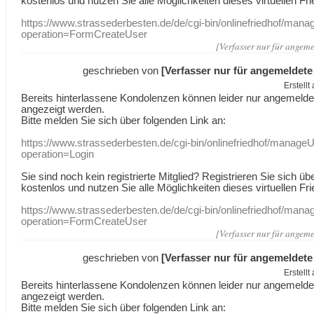
kostenlos und nutzen Sie alle Möglichkeiten dieses virtuellen Fri
https://www.strassederbesten.de/de/cgi-bin/onlinefriedhof/mana
operation=FormCreateUser
[Verfasser nur für angeme
geschrieben von
[Verfasser nur für angemeldete
Erstell
Bereits hinterlassene Kondolenzen können leider nur angemeld
angezeigt werden.
Bitte melden Sie sich über folgenden Link an:
https://www.strassederbesten.de/cgi-bin/onlinefriedhof/manageU
operation=Login
Sie sind noch kein registrierte Mitglied? Registrieren Sie sich üb
kostenlos und nutzen Sie alle Möglichkeiten dieses virtuellen Fri
https://www.strassederbesten.de/de/cgi-bin/onlinefriedhof/mana
operation=FormCreateUser
[Verfasser nur für angeme
geschrieben von
[Verfasser nur für angemeldete
Erstell
Bereits hinterlassene Kondolenzen können leider nur angemeld
angezeigt werden.
Bitte melden Sie sich über folgenden Link an: