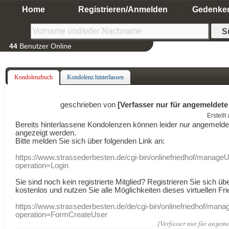
Home
Registrieren/Anmelden
Gedenke
44
Benutzer Online
Kondolenzbuch
Kondolenz hinterlassen
geschrieben von
[Verfasser nur für angemeldete
Erstell
Bereits hinterlassene Kondolenzen können leider nur angemeld
angezeigt werden.
Bitte melden Sie sich über folgenden Link an:
https://www.strassederbesten.de/cgi-bin/onlinefriedhof/manageU
operation=Login
Sie sind noch kein registrierte Mitglied? Registrieren Sie sich üb
kostenlos und nutzen Sie alle Möglichkeiten dieses virtuellen Fri
https://www.strassederbesten.de/de/cgi-bin/onlinefriedhof/mana
operation=FormCreateUser
[Verfasser nur für angeme