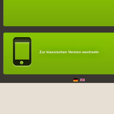
Zur klassischen Version wechseln