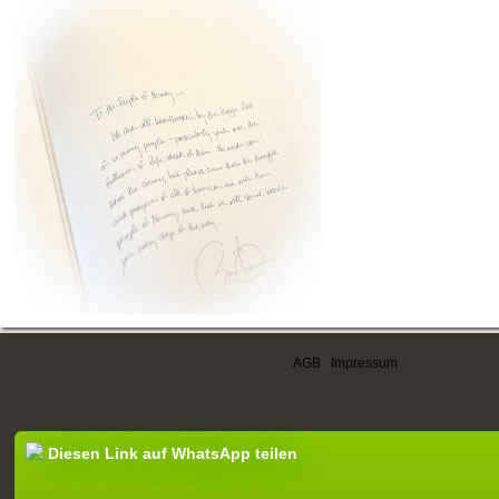
AGB
|
Impressum
Diesen Link auf WhatsApp teilen