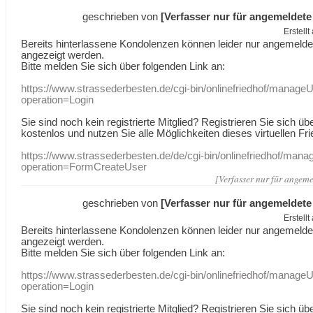
geschrieben von
[Verfasser nur für angemeldete
Erstell
Bereits hinterlassene Kondolenzen können leider nur angemeld
angezeigt werden.
Bitte melden Sie sich über folgenden Link an:
https://www.strassederbesten.de/cgi-bin/onlinefriedhof/manageU
operation=Login
Sie sind noch kein registrierte Mitglied? Registrieren Sie sich üb
kostenlos und nutzen Sie alle Möglichkeiten dieses virtuellen Fri
https://www.strassederbesten.de/de/cgi-bin/onlinefriedhof/mana
operation=FormCreateUser
[Verfasser nur für angeme
geschrieben von
[Verfasser nur für angemeldete
Erstell
Bereits hinterlassene Kondolenzen können leider nur angemeld
angezeigt werden.
Bitte melden Sie sich über folgenden Link an:
https://www.strassederbesten.de/cgi-bin/onlinefriedhof/manageU
operation=Login
Sie sind noch kein registrierte Mitglied? Registrieren Sie sich üb